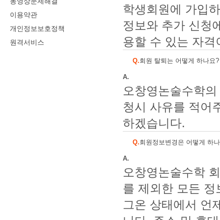
동영상문제해결
학생회원에 가입하여
이용약관
정보와 추가 신청
개인정보보호정책
용할 수 있는 자격
원격서비스
Q.
회원 탈퇴는 어떻게 하나요?
A.
오창영논술수학의 
청시 사유를 적어
하겠습니다.
Q.
회원정보변경은 어떻게 하나
A.
오창영논술수학 회
를 제외한 모든 정
그온 상태에서 언