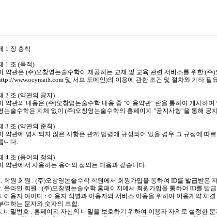
제 1 장 총칙
제 1 조 (목적)
이 약관은 (주)오창영논술수학이 제공하는 교재 및 교육 관련 서비스를 위한 (주
http://www.ocymath.com 및 서브 도메인)의 이용에 관한 조건 및 절차와 
제 2 조 (약관의 공지)
이 약관의 내용은 (주)오창영논술수학 내용 중 "이용약관" 란을 통하여 게시하며 
영논술수학은 지체 없이 (주)오창영논술수학의 홈페이지 "공지사항"을 통해 공
제 3 조 (약관외 준칙)
이 약관에 명시되지 않은 사항은 관계 법령에 규정되어 있을 경우 그 규정에 따르
릅니다.
제 4 조 (용어의 정의)
이 약관에서 사용하는 용어의 정의는 다음과 같습니다.
1. 학원 회원 : (주)오창영논술수학 학원에서 회원가입을 통하여 ID를 발급받은 
2. 온라인 회원 : (주)오창영논술수학 홈페이지에서 회원가입을 통하여 ID를 발
3. 이용자 아아디 : 이용자 식별과 이용자의 서비스 이용을 위하여 이용계약 체
부여하는 문자와 숫자의 조합.
4. 비밀번호 : 홈페이지 자신의 비밀을 보호하기 위하여 이용자 자의로 설정한 