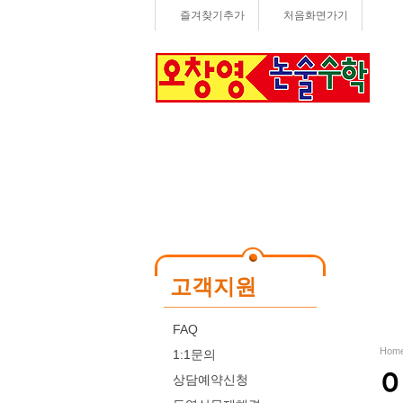
즐겨찾기추가
처음화면가기
고객지원
FAQ
Hom
1:1문의
상담예약신청