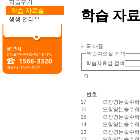
학습후기
학습 자료실
학습 자
생생 인터뷰
제목
내용
학습자료실 검색
학습자료실 검색
번호
17
오창영논술수학 2
16
오창영논술수학 23
15
오창영논술수학 23
14
오창영논술수학 24
13
오창영논술수학 24
12
오창영논술수학 25