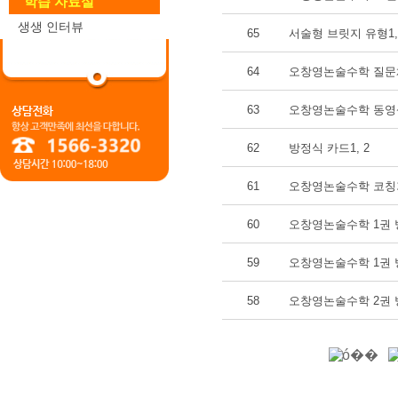
학습 자료실
생생 인터뷰
65
서술형 브릿지 유형1,2
64
오창영논술수학 질
63
오창영논술수학 동영
62
방정식 카드1, 2
61
오창영논술수학 코칭가
60
오창영논술수학 1권 방
59
오창영논술수학 1권 방
58
오창영논술수학 2권 방