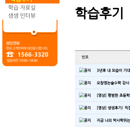
학습 자료실
학습후기
생생 인터뷰
번호
3년후 내 모습이 기대되
오창영논술수학 강사
[영상] 평범한 초등학
[영상] 생생후기! 직
지금 나의 박사학위는